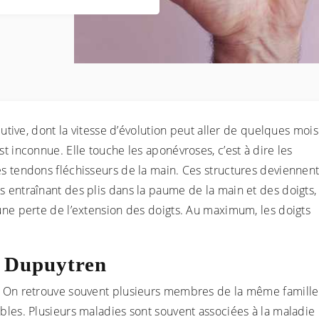
tive, dont la vitesse d’évolution peut aller de quelques mois
st inconnue. Elle touche les aponévroses, c’est à dire les
es tendons fléchisseurs de la main. Ces structures deviennen
s entraînant des plis dans la paume de la main et des doigts,
 une perte de l’extension des doigts. Au maximum, les doigts
e Dupuytren
e. On retrouve souvent plusieurs membres de la même famille
ables. Plusieurs maladies sont souvent associées à la maladie