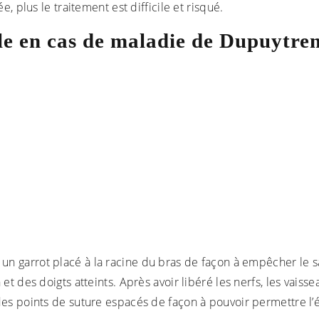
, plus le traitement est difficile et risqué.
le en cas de maladie de Dupuytre
, un garrot placé à la racine du bras de façon à empêcher le 
t des doigts atteints. Après avoir libéré les nerfs, les vaiss
des points de suture espacés de façon à pouvoir permettre l