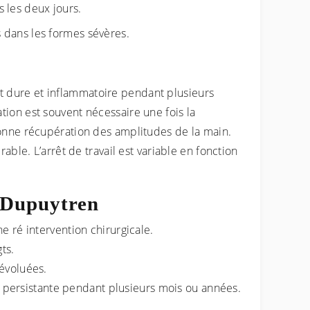
s les deux jours.
 dans les formes sévères.
t dure et inflammatoire pendant plusieurs
ion est souvent nécessaire une fois la
bonne récupération des amplitudes de la main.
able. L’arrêt de travail est variable en fonction
e Dupuytren
 ré intervention chirurgicale.
ts.
 évoluées.
ur persistante pendant plusieurs mois ou années.