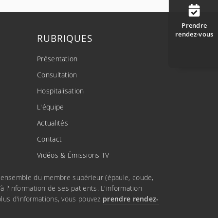
Prendre
rendez-vous
RUBRIQUES
Présentation
Consultation
Hospitalisation
L'équipe
Actualités
Contact
Vidéos & Émissions TV
e l'ensemble du membre supérieur (épaule, coude,
à l'information de ses patients. L'information
lus d'informations, vous pouvez
prendre rendez-