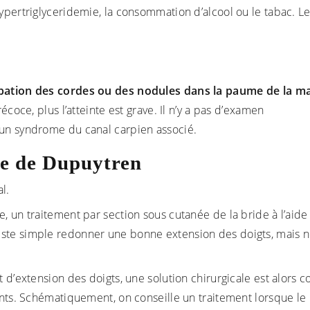
ypertriglyceridemie, la consommation d’alcool ou le tabac. Le
alpation des cordes ou des nodules dans la paume de la m
écoce, plus l’atteinte est grave. Il n’y a pas d’examen
’un syndrome du canal carpien associé.
ie de Dupuytren
l.
, un traitement par section sous cutanée de la bride à l’aide
este simple redonner une bonne extension des doigts, mais 
 d’extension des doigts, une solution chirurgicale est alors c
ints. Schématiquement, on conseille un traitement lorsque le 