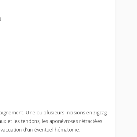
n
saignement. Une ou plusieurs incisions en zigzag
eaux et les tendons, les aponévroses rétractées
’évacuation d’un éventuel hématome.