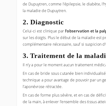
de Dupuytren, comme l’épilepsie, le diabète, l’h
la maladie de Dupuytren.
Diagnostic
Celui-ci est clinique par
l’observation et la p
sur les doigts. Plus le début de la maladie est pr
complémentaire nécessaire, sauf si suspicion d
Traitement de la malad
Il n’y a pour le moment aucun traitement médica
En cas de bride sous cutanée bien individualisée
technique a pour avantage de pouvoir par un g
l’aponévrose rétractée.
En cas de forme plus sévère, et en cas de déficit
de la main, à enlever l’ensemble des tissus atte