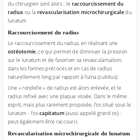
du chirurgien sont alors : le
raccourcissement du
radius
ou la
revascularisation microchirurgicale
du
lunatum
Raccourcissement du radius
Le raccourcissement du radius, en réalisant une
ostéotomie
, ce qui permet de diminuer la pression
sur le lunatum et de favoriser sa revascularisation,
dans les formes précoces et en cas de radius
naturellement long par rapport à l’ulna (cubitus).
Une « rondelle » de radius est alors enlevée, et le
radius refixé avec une plaque vissée. Dans le même
esprit, mais plus rarement proposée, l’os situé sous le
lunatum - l’os
capitatum
(aussi appelé grand os) -
peut également être raccourci.
Revascularisation microchirurgicale du lunatum