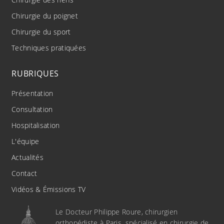
Chirurgie des nerfs
Chirurgie du poignet
Chirurgie du sport
Techniques pratiquées
RUBRIQUES
Présentation
Consultation
Hospitalisation
L'équipe
Actualités
Contact
Vidéos & Émissions TV
Le Docteur Philippe Roure, chirurgien
orthopédiste à Paris, spécialisé en chirurgie de