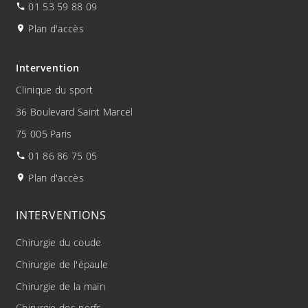
01 53 59 88 09
Plan d'accès
Intervention
Clinique du sport
36 Boulevard Saint Marcel
75 005 Paris
01 86 86 75 05
Plan d'accès
INTERVENTIONS
Chirurgie du coude
Chirurgie de l'épaule
Chirurgie de la main