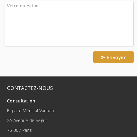
Envoyer
CONTACTEZ-NOUS
Consultation
Espace Médical Vauban
2A Avenue de Ségur
75 007 Paris