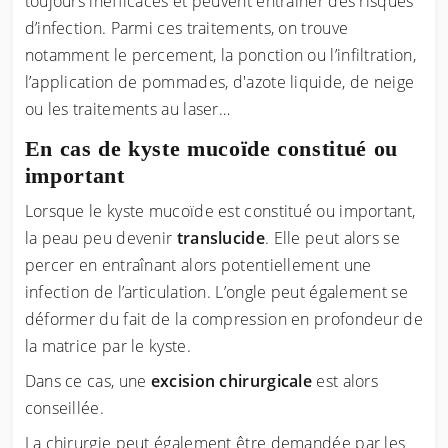
toujours inefficaces et peuvent entraîner des risques
d’infection. Parmi ces traitements, on trouve
notamment le percement, la ponction ou l’infiltration,
l’application de pommades, d'azote liquide, de neige
ou les traitements au laser…
En cas de kyste mucoïde constitué ou
important
Lorsque le kyste mucoïde est constitué ou important,
la peau peu devenir
translucide
. Elle peut alors se
percer en entraînant alors potentiellement une
infection de l’articulation. L’ongle peut également se
déformer du fait de la compression en profondeur de
la matrice par le kyste.
Dans ce cas, une
excision chirurgicale
est alors
conseillée.
La chirurgie peut également être demandée par les