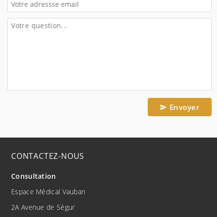
Envoyer
CONTACTEZ-NOUS
Consultation
Espace Médical Vauban
2A Avenue de Ségur