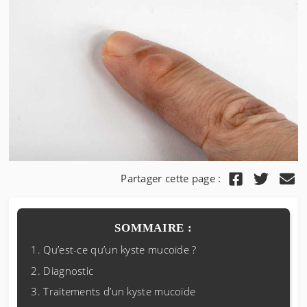
Partager cette page :
SOMMAIRE :
Qu’est-ce qu’un kyste mucoïde ?
Diagnostic
Traitements d’un kyste mucoïde