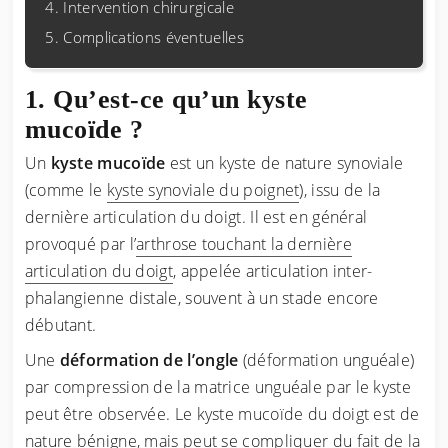
Intervention chirurgicale
Complications éventuelles
Qu’est-ce qu’un kyste
mucoïde ?
Un
kyste mucoïde
est un kyste de nature synoviale
(comme le
kyste synoviale du poignet
), issu de la
dernière articulation du doigt. Il est en général
provoqué par l’
arthrose touchant la dernière
articulation du doigt
, appelée articulation inter-
phalangienne distale, souvent à un stade encore
débutant.
Une
déformation de l’ongle
(déformation unguéale)
par compression de la matrice unguéale par le kyste
peut être observée. Le kyste mucoïde du doigt est de
nature bénigne, mais peut se compliquer du fait de la