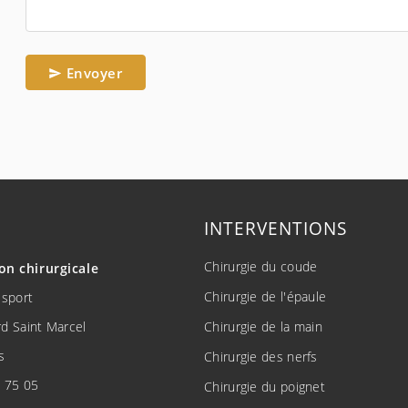
Envoyer
INTERVENTIONS
Chirurgie du coude
ion
chirurgicale
Chirurgie de l'épaule
 sport
d Saint Marcel
Chirurgie de la main
s
Chirurgie des nerfs
 75 05
Chirurgie du poignet