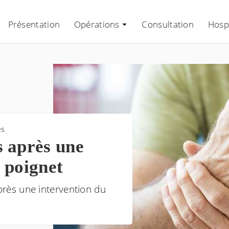
Présentation
Opérations
Consultation
Hospi
és
s après une
 poignet
après une intervention du