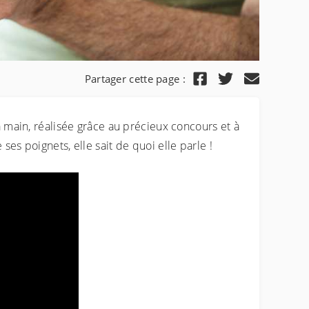
Partager cette page :
a main, réalisée grâce au précieux concours et à
es poignets, elle sait de quoi elle parle !