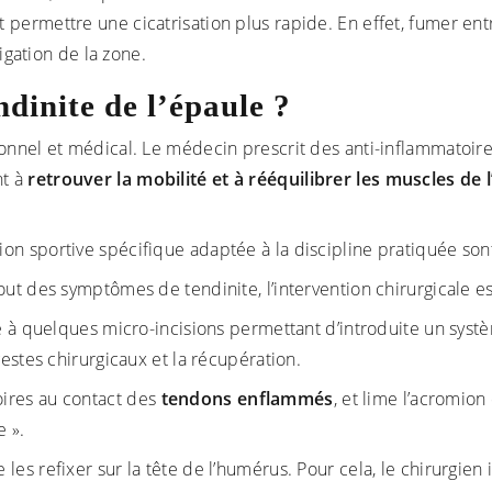
permettre une cicatrisation plus rapide. En effet, fumer entr
rigation de la zone.
dinite de l’épaule ?
onnel et médical. Le médecin prescrit des anti-inflammatoire
nt à
retrouver la mobilité et à rééquilibrer les muscles de 
on sportive spécifique adaptée à la discipline pratiquée son
out des symptômes de tendinite, l’intervention chirurgicale e
ce à quelques micro-incisions permettant d’introduite un sys
gestes chirurgicaux et la récupération.
ires au contact des
tendons enflammés
, et lime l’acromio
e ».
s de les refixer sur la tête de l’humérus. Pour cela, le chirurg