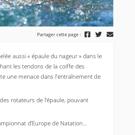
Partager cette page :
pelée aussi « épaule du nageur » dans le
ant les tendons de la coiffe des
ente une menace dans l’entraînement de
 des rotateurs de l’épaule, pouvant
Championnat d’Europe de Natation…