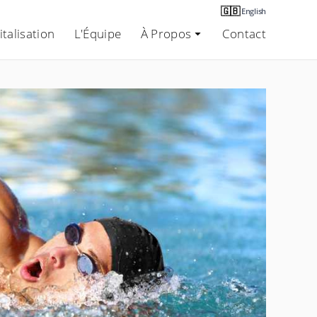
🇬🇧
English
talisation
L'Équipe
À Propos
Contact