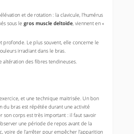
évation et de rotation : la clavicule, l’humérus
ués sous le
gros muscle deltoïde
, viennent en «
et profonde. Le plus souvent, elle concerne le
uleurs irradiant dans le bras.
altération des fibres tendineuses.
l’exercice, et une technique maitrisée. Un bon
on du bras est répétée durant une activité
son corps est très important : il faut savoir
 observer une période de repos avant de la
, voire de l’arrêter pour empêcher l’apparition