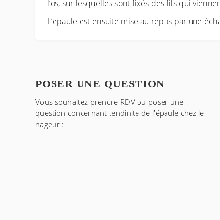
l’os, sur lesquelles sont fixés des fils qui vien
L’épaule est ensuite mise au repos par une éch
POSER UNE QUESTION
Vous souhaitez prendre RDV ou poser une
question concernant
tendinite de l'épaule chez le
nageur
: