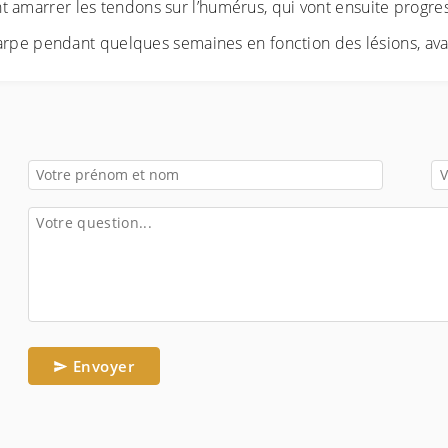
nent amarrer les tendons sur l’humérus, qui vont ensuite progre
arpe pendant quelques semaines en fonction des lésions, ava
Envoyer