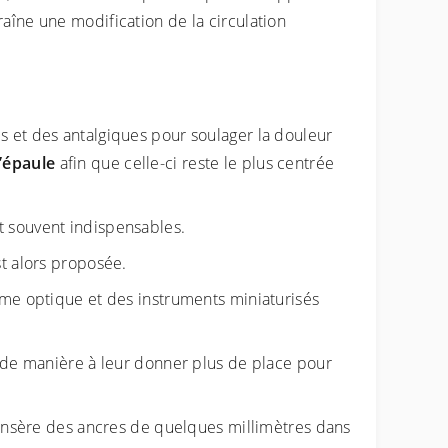
aîne une modification de la circulation
s et des antalgiques pour soulager la douleur
l’épaule
afin que celle-ci reste le plus centrée
t souvent indispensables.
st alors proposée.
tème optique et des instruments miniaturisés
n de manière à leur donner plus de place pour
ien insère des ancres de quelques millimètres dans