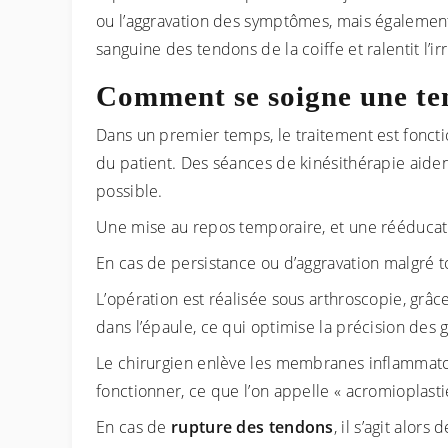
ou l’aggravation des symptômes, mais également 
sanguine des tendons de la coiffe et ralentit l’ir
Comment se soigne une ten
Dans un premier temps, le traitement est foncti
du patient. Des séances de kinésithérapie aide
possible.
Une mise au repos temporaire, et une rééducati
En cas de persistance ou d’aggravation malgré t
L’opération est réalisée sous arthroscopie, grâ
dans l’épaule, ce qui optimise la précision des 
Le chirurgien enlève les membranes inflammato
fonctionner, ce que l’on appelle « acromioplasti
En cas de
rupture des tendons
, il s’agit alor