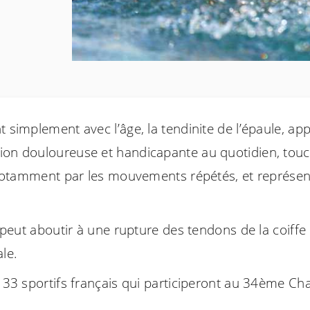
 simplement avec l’âge, la tendinite de l’épaule, ap
ion douloureuse et handicapante au quotidien, touch
ée notamment par les mouvements répétés, et représ
e peut aboutir à une rupture des tendons de la coiffe
le.
es 33 sportifs français qui participeront au 34ème 