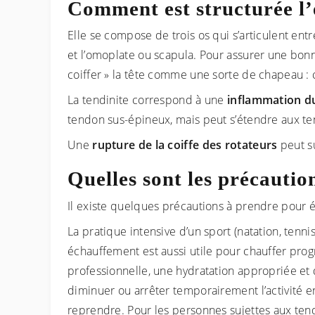
Comment est structurée l’
Elle se compose de trois os qui s’articulent ent
et l’omoplate ou scapula. Pour assurer une bonn
coiffer » la tête comme une sorte de chapeau : 
La tendinite correspond à une
inflammation d
tendon sus-épineux, mais peut s’étendre aux ten
Une
rupture de la coiffe des rotateurs
peut s
Quelles sont les précautio
Il existe quelques précautions à prendre pour 
La pratique intensive d’un sport (natation, tenn
échauffement est aussi utile pour chauffer progr
professionnelle, une hydratation appropriée et d
diminuer ou arrêter temporairement l’activité e
reprendre. Pour les personnes sujettes aux tend