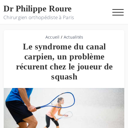
Dr Philippe Roure
Chirurgien orthopédiste à Paris
Accueil
/
Actualités
Le syndrome du canal
carpien, un problème
récurent chez le joueur de
squash